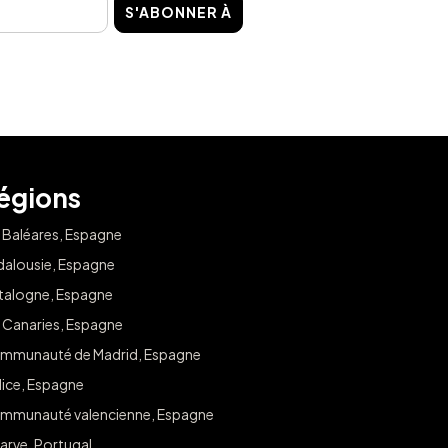
S'ABONNER À
égions
s Baléares, Espagne
dalousie, Espagne
talogne, Espagne
s Canaries, Espagne
mmunauté de Madrid, Espagne
lice, Espagne
mmunauté valencienne, Espagne
arve, Portugal