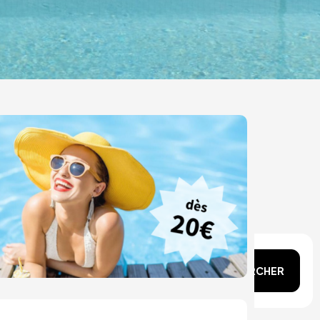
n tête ?
RECHERCHER