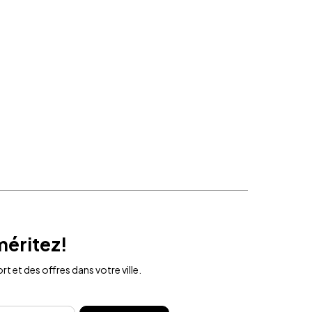
méritez!
t et des offres dans votre ville.