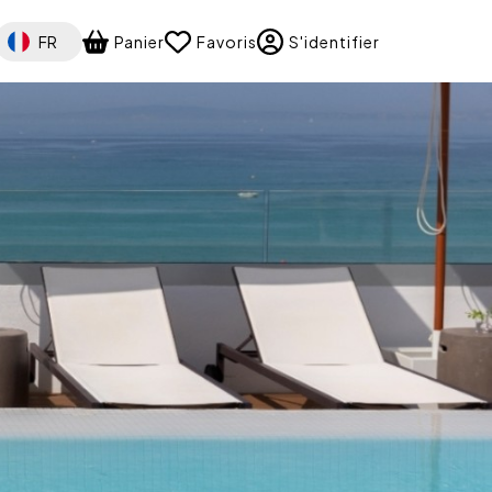
Select your language
FR
Panier
Favoris
S'identifier