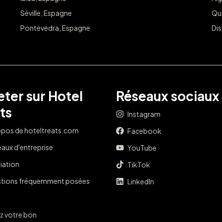
Séville, Espagne
Qu
Pontevedra, Espagne
Dis
ter sur Hotel
Réseaux sociaux
ts
Instagram
opos de hoteltreats.com
Facebook
aux d'entreprise
YouTube
liation
TikTok
tions fréquemment posées
LinkedIn
z votre bon