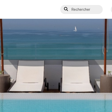
Rechercher