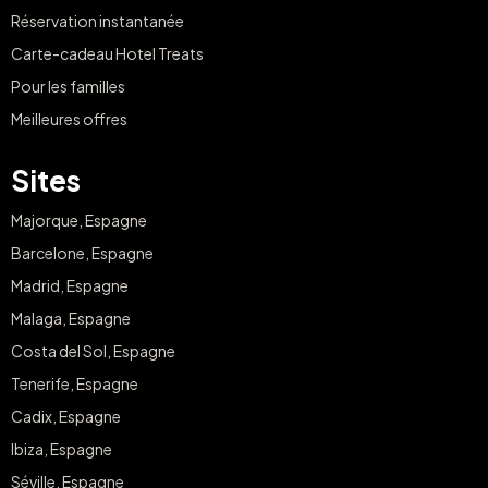
Réservation instantanée
Carte-cadeau Hotel Treats
Pour les familles
Meilleures offres
Sites
Majorque, Espagne
Barcelone, Espagne
Madrid, Espagne
Malaga, Espagne
Costa del Sol, Espagne
Tenerife, Espagne
Cadix, Espagne
Ibiza, Espagne
Séville, Espagne