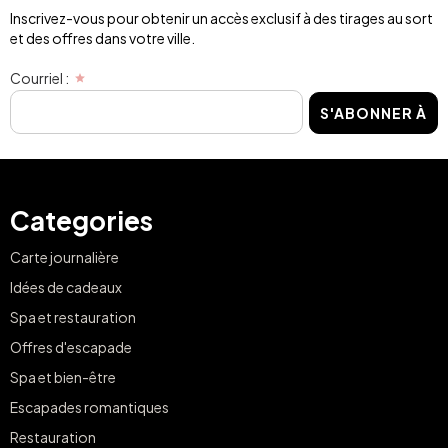
Inscrivez-vous pour obtenir un accès exclusif à des tirages au sort
et des offres dans votre ville.
Courriel :
S'ABONNER À
Categories
Carte journalière
Idées de cadeaux
Spa et restauration
Offres d'escapade
Spa et bien-être
Escapades romantiques
Restauration