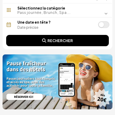
Madrid, Espagne
Malaga, Espagne
Sélectionnez la catégorie
Costa del Sol, Espagne
Pass journée, Brunch, Spa...
Ibiza, Espagne
Tarragone, Espagne
Une date en tête ?
Tenerife, Espagne
Cadix, Espagne
Alicante, Espagne
RECHERCHER
Séville, Espagne
Pontevedra, Espagne
Paris, France
Lisbonne, Portugal
Minorque, Espagne
Girona, Espagne
Grande Canarie, Espagne
Rome, Italie
Valence, Espagne
Grenade, Espagne
Porto, Portugal
Punta Cana, République dominicaine
Caceres, Espagne
Parres, Espagne
Riviera Maya, Mexique