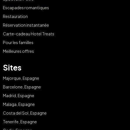
Escapades romantiques
Restauration
Réservation instantanée
Carte-cadeau Hotel Treats
Pour les familles
Meilleures offres
Sites
Majorque, Espagne
Barcelone, Espagne
Madrid, Espagne
Malaga, Espagne
Costa del Sol, Espagne
Tenerife, Espagne