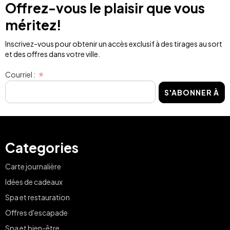
Offrez-vous le plaisir que vous
méritez!
Inscrivez-vous pour obtenir un accès exclusif à des tirages au sort
et des offres dans votre ville.
Courriel :
S'ABONNER À
Categories
Carte journalière
Idées de cadeaux
Spa et restauration
Offres d'escapade
Spa et bien-être