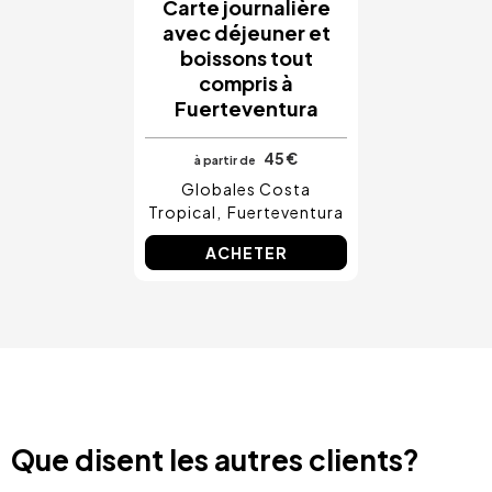
Carte journalière
avec déjeuner et
boissons tout
compris à
Fuerteventura
45 €
à partir de
Globales Costa
Tropical
Fuerteventura
ACHETER
Que disent les autres clients?