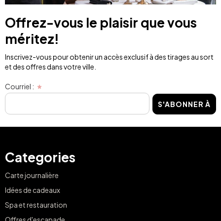
Offrez-vous le plaisir que vous
méritez!
Inscrivez-vous pour obtenir un accès exclusif à des tirages au sort
et des offres dans votre ville.
Courriel :
S'ABONNER À
Categories
Carte journalière
Idées de cadeaux
Spa et restauration
Offres d'escapade