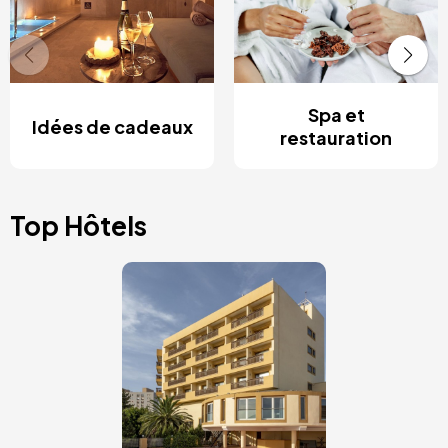
Spa et
Idées de cadeaux
restauration
Top Hôtels
Image