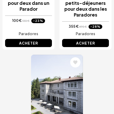
pour deux dans un
petits-déjeuners
Parador
pour deux dans les
Paradores
100 €
-23%
130 €
355 €
-28%
495 €
Paradores
Paradores
ACHETER
ACHETER
Image