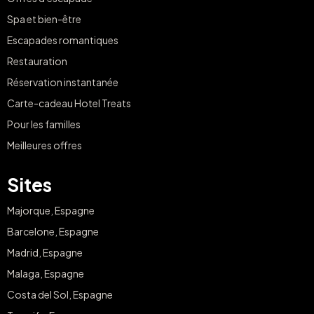
Spa et bien-être
Escapades romantiques
Restauration
Réservation instantanée
Carte-cadeau Hotel Treats
Pour les familles
Meilleures offres
Sites
Majorque, Espagne
Barcelone, Espagne
Madrid, Espagne
Malaga, Espagne
Costa del Sol, Espagne