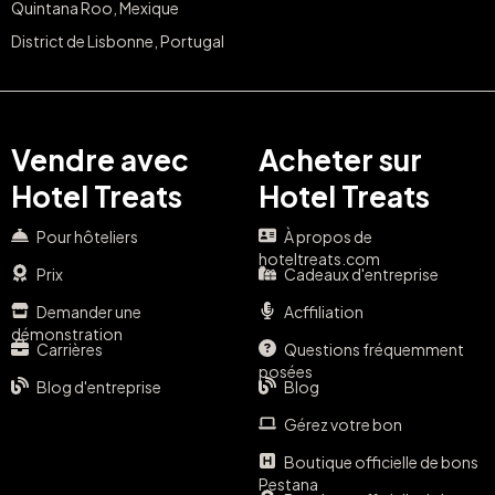
Quintana Roo, Mexique
District de Lisbonne, Portugal
Vendre avec
Acheter sur
Hotel Treats
Hotel Treats
Pour hôteliers
À propos de
hoteltreats.com
Prix
Cadeaux d'entreprise
Demander une
Acffiliation
démonstration
Carrières
Questions fréquemment
posées
Blog d'entreprise
Blog
Gérez votre bon
Boutique officielle de bons
Pestana