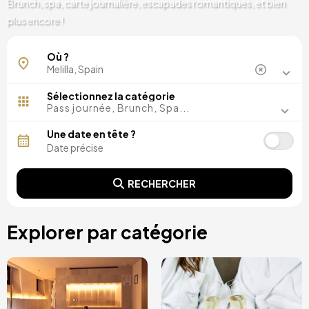
Brunch, spa, carte journalière, escapades romantiques, et bien
plus encore !
Où ?
Sélectionnez la catégorie
Pass journée, Brunch, Spa...
Une date en tête ?
RECHERCHER
Explorer par catégorie