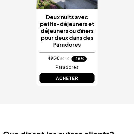
Deux nuits avec
petits-déjeuners et
déjeuners ou dîners
pour deux dans des
Paradores
495 €
-18%
604 €
Paradores
ACHETER