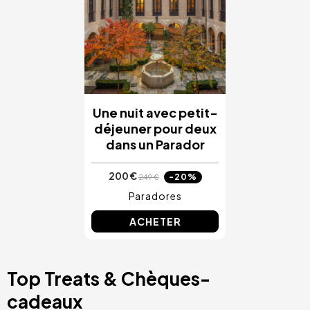
Une nuit avec petit-
déjeuner pour deux
dans un Parador
200 €
-20%
249 €
Paradores
ACHETER
Top Treats & Chèques-
cadeaux