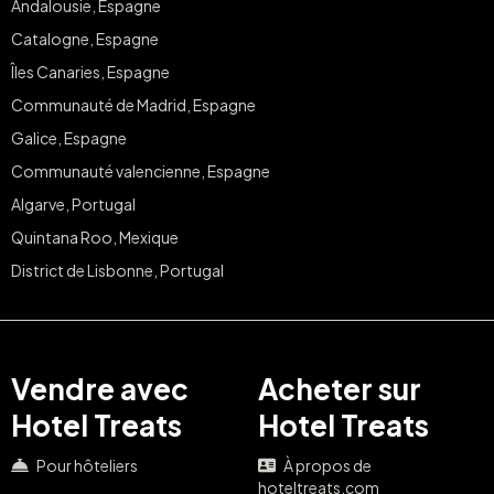
Andalousie, Espagne
Catalogne, Espagne
Îles Canaries, Espagne
Communauté de Madrid, Espagne
Galice, Espagne
Communauté valencienne, Espagne
Algarve, Portugal
Quintana Roo, Mexique
District de Lisbonne, Portugal
Vendre avec
Acheter sur
Hotel Treats
Hotel Treats
Pour hôteliers
À propos de
hoteltreats.com