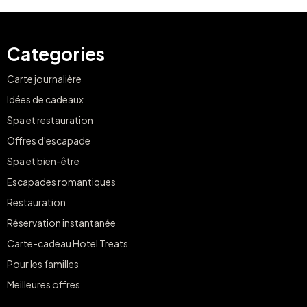
Categories
Carte journalière
Idées de cadeaux
Spa et restauration
Offres d'escapade
Spa et bien-être
Escapades romantiques
Restauration
Réservation instantanée
Carte-cadeau Hotel Treats
Pour les familles
Meilleures offres