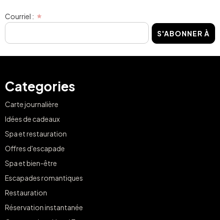
Courriel :
S'ABONNER À
Categories
Carte journalière
Idées de cadeaux
Spa et restauration
Offres d'escapade
Spa et bien-être
Escapades romantiques
Restauration
Réservation instantanée