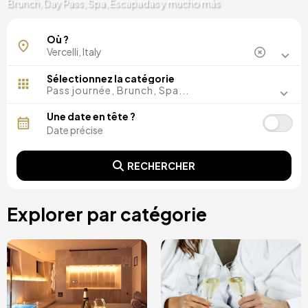
Brunch, Day Pass, Spa, Escapadas y mucho más
Alagna Valsesia
Où ?
Sélectionnez la catégorie
Pass journée, Brunch, Spa...
Une date en tête ?
RECHERCHER
Explorer par catégorie