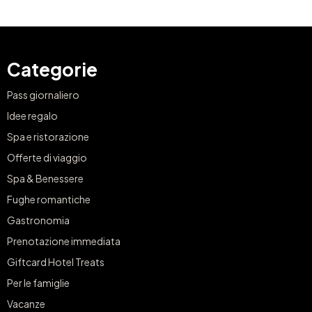
Categorie
Pass giornaliero
Idee regalo
Spa e ristorazione
Offerte di viaggio
Spa & Benessere
Fughe romantiche
Gastronomia
Prenotazione immediata
Giftcard Hotel Treats
Per le famiglie
Vacanze