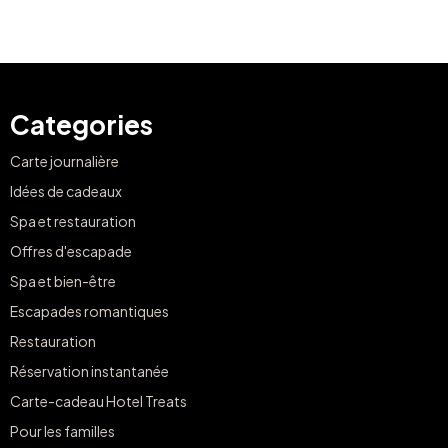
Categories
Carte journalière
Idées de cadeaux
Spa et restauration
Offres d'escapade
Spa et bien-être
Escapades romantiques
Restauration
Réservation instantanée
Carte-cadeau Hotel Treats
Pour les familles