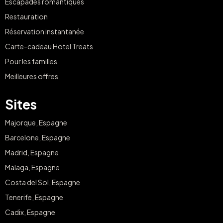
Escapades romantiques
Restauration
Réservation instantanée
Carte-cadeau Hotel Treats
Pour les familles
Meilleures offres
Sites
Majorque, Espagne
Barcelone, Espagne
Madrid, Espagne
Malaga, Espagne
Costa del Sol, Espagne
Tenerife, Espagne
Cadix, Espagne