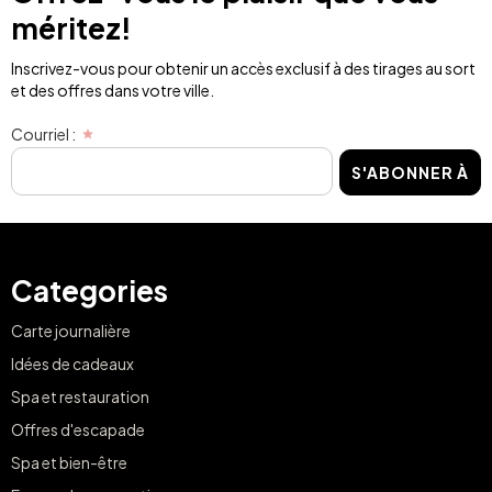
méritez!
Inscrivez-vous pour obtenir un accès exclusif à des tirages au sort
et des offres dans votre ville.
Courriel :
S'ABONNER À
Categories
Carte journalière
Idées de cadeaux
Spa et restauration
Offres d'escapade
Spa et bien-être