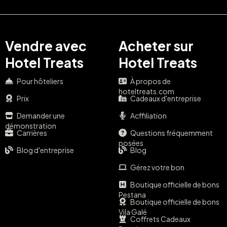
Vendre avec
Acheter sur
Hotel Treats
Hotel Treats
Pour hôteliers
À propos de
hoteltreats.com
Prix
Cadeaux d'entreprise
Demander une
Acffiliation
démonstration
Carrières
Questions fréquemment
posées
Blog d'entreprise
Blog
Gérez votre bon
Boutique officielle de bons
Pestana
Boutique officielle de bons
Vila Galé
Coffrets Cadeaux