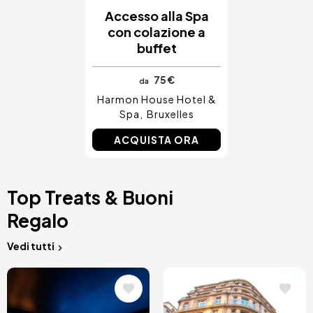
Accesso alla Spa
con colazione a
buffet
75 €
da
Harmon House Hotel &
Spa
Bruxelles
ACQUISTA ORA
Top Treats & Buoni
Regalo
Vedi tutti
Immagine
Immagine