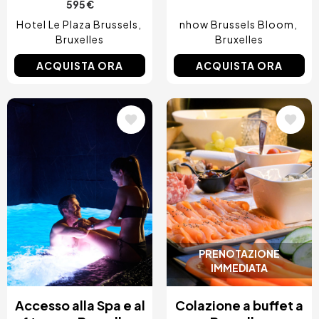
595 €
Hotel Le Plaza Brussels
nhow Brussels Bloom
Bruxelles
Bruxelles
ACQUISTA ORA
ACQUISTA ORA
Immagine
Immagine
PRENOTAZIONE
IMMEDIATA
Accesso alla Spa e al
Colazione a buffet a