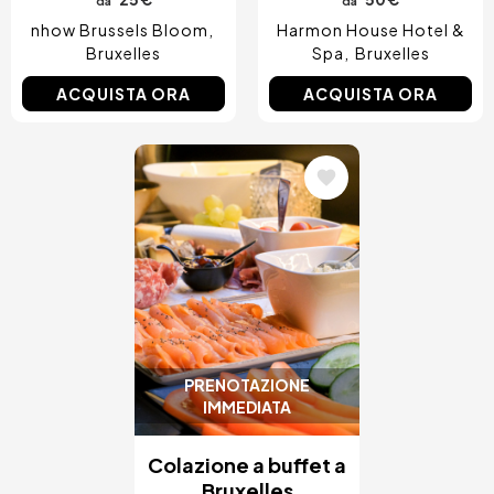
da
da
nhow Brussels Bloom
Harmon House Hotel &
Bruxelles
Spa
Bruxelles
ACQUISTA ORA
ACQUISTA ORA
Immagine
PRENOTAZIONE
IMMEDIATA
Colazione a buffet a
Bruxelles