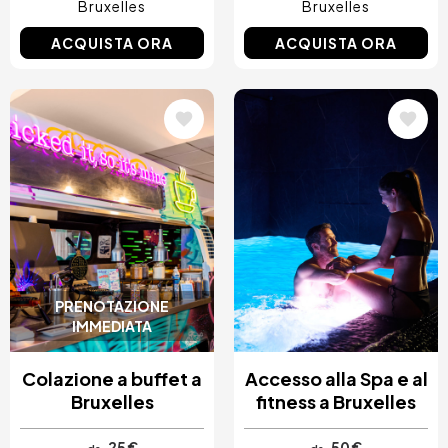
Bruxelles
Bruxelles
ACQUISTA ORA
ACQUISTA ORA
Immagine
Immagine
PRENOTAZIONE
IMMEDIATA
Colazione a buffet a
Accesso alla Spa e al
Bruxelles
fitness a Bruxelles
25 €
50 €