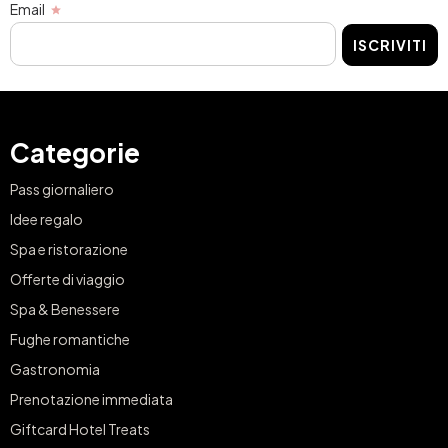
Email
ISCRIVITI
Categorie
Pass giornaliero
Idee regalo
Spa e ristorazione
Offerte di viaggio
Spa & Benessere
Fughe romantiche
Gastronomia
Prenotazione immediata
Giftcard Hotel Treats