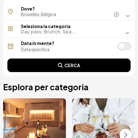
Bruxelles
Dove?
Seleziona la categoria
Day pass, Brunch, Spa...
Data in mente?
CERCA
Esplora per categoria