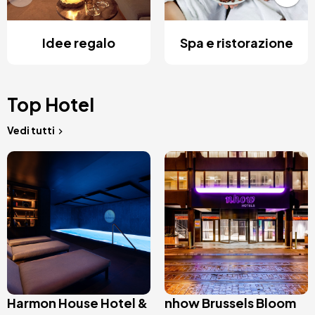
Idee regalo
Spa e ristorazione
Top Hotel
Vedi tutti
Immagine
Immagine
Harmon House Hotel &
nhow Brussels Bloom